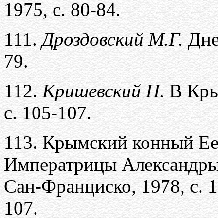
1975, с. 80-84.
111.
Дроздовский М.Г.
Дне
79.
112.
Кришевский Н.
В Кры
с. 105-107.
113.
Крымский конный Ее
Императрицы Александры
Сан-Франциско
,
1978
,
с. 
107.