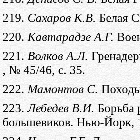
219.
Сахаров К.В.
Белая С
220.
Кавтарадзе А.Г.
Вое
221.
Волков А.Л.
Гренадер
,
№ 45/46
,
с. 35.
222.
Мамонтов С.
Походы
223.
Лебедев В.И.
Борьба 
большевиков. Нью-Йорк
,