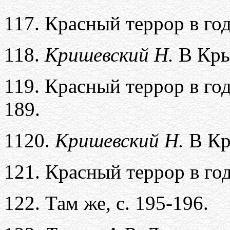
117.
Красный террор в го
118.
Кришевский Н.
В Крым
119.
Красный террор в го
189.
1120.
Кришевский Н.
В К
121.
Красный террор в г
122.
Там же
,
с. 195-196.