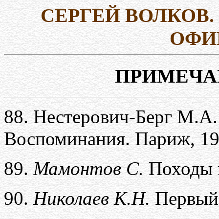
СЕРГЕЙ ВОЛКОВ.
ОФИ
ПРИМЕЧАН
88.
Нестерович-Берг М.А.
Воспоминания. Париж, 193
89.
Мамонтов С.
Походы 
90.
Николаев К.Н.
Первый 