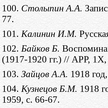
100.
Столыпин А.А.
Запис
77.
101.
Калинин И.М.
Русская
102.
Байков Б.
Воспоминан
(1917-1920 гг.) // АРР, 1Х,
103.
Зайцов А.А.
1918 год
104.
Кузнецов Б.М.
1918 г
1959
,
с. 66-67.