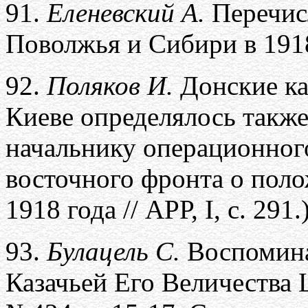
91.
Еленевский А.
Перечис
Поволжья и Сибири в 191
92.
Поляков И.
Донские ка
Киеве определялось также 
начальнику операционног
восточного фронта о поло
1918 года // АРР, I, с. 291.)
93.
Булацель С.
Воспомина
Казачьей Его Величества 