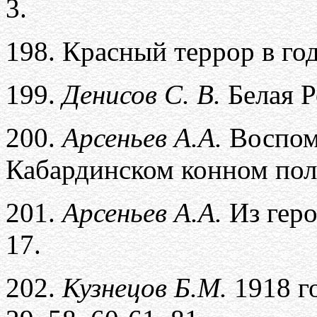
3.
198.
Красный террор в го
199.
Денисов С. В.
Белая Р
200.
Арсеньев А.А.
Воспом
Кабардинском конном полку
201.
Арсеньев А.А.
Из гер
17.
202.
Кузнецов Б.М.
1918 го